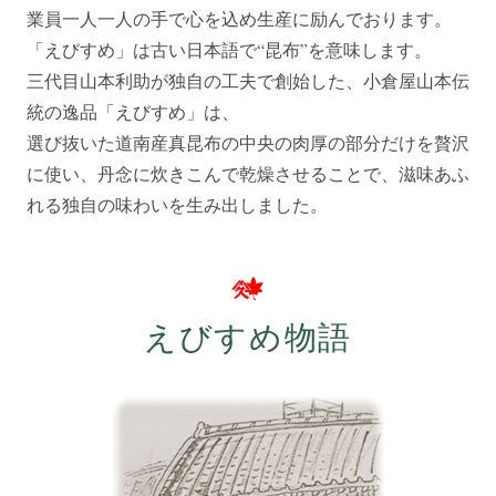
業員一人一人の手で心を込め生産に励んでおります。
「えびすめ」は古い日本語で“昆布”を意味します。
三代目山本利助が独自の工夫で創始した、小倉屋山本伝
統の逸品「えびすめ」は、
選び抜いた道南産真昆布の中央の肉厚の部分だけを贅沢
に使い、丹念に炊きこんで乾燥させることで、滋味あふ
れる独自の味わいを生み出しました。
えびすめ物語