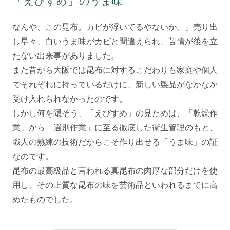
「えびすめ」のうま味
なんや、この昆布。カビが浮いてるやないか。」売り出
し早々、白いうま味がカビと間違えられ、苦情が後を立
たない出来事がありました。
また昔から大阪では昆布に対するこだわりも家庭や個人
でそれぞれに持っているだけに、新しい製品がなかなか
受け入れられなかったのです。
しかし何を隠そう、「えびすめ」の見ためは、「乾燥作
業」から「選別作業」に至る徹底した衛生管理のもと、
職人の熟練の技術だからこそ作り出せる「うま味」の証
なのです。
昆布の最高級品と言われる真昆布の肉厚な部分だけを使
用し、その上質な昆布の味を芸術品といわれるまでに高
めたものでした。