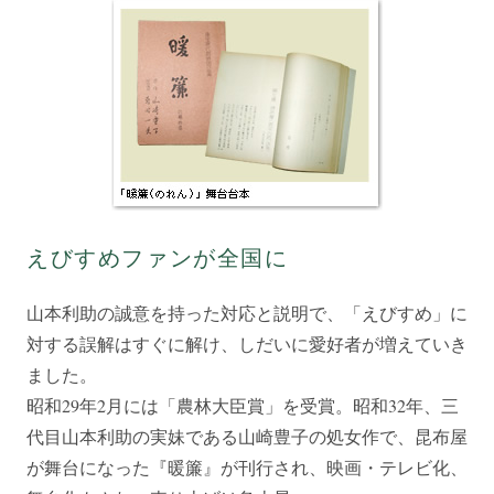
えびすめファンが全国に
山本利助の誠意を持った対応と説明で、「えびすめ」に
対する誤解はすぐに解け、しだいに愛好者が増えていき
ました。
昭和29年2月には「農林大臣賞」を受賞。昭和32年、三
代目山本利助の実妹である山崎豊子の処女作で、昆布屋
が舞台になった『暖簾』が刊行され、映画・テレビ化、