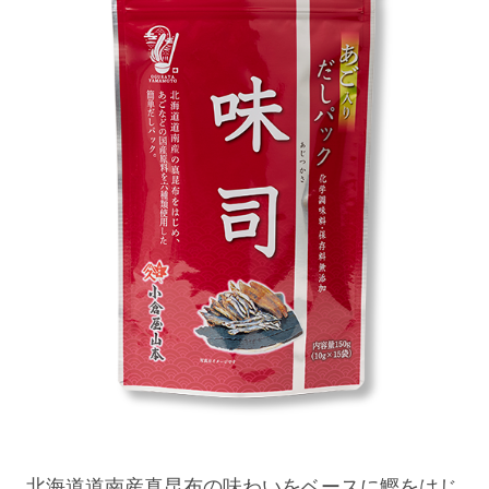
北海道道南産真昆布の味わいをベースに鰹をはじ