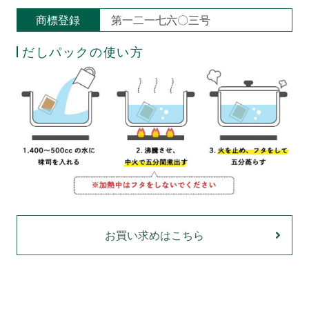
商標登録
第一二一七六〇三号
だしパックの使い方
お買い求めはこちら