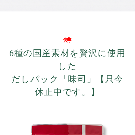
6種の国産素材を贅沢に使用
した
だしパック「味司」【只今
休止中です。】