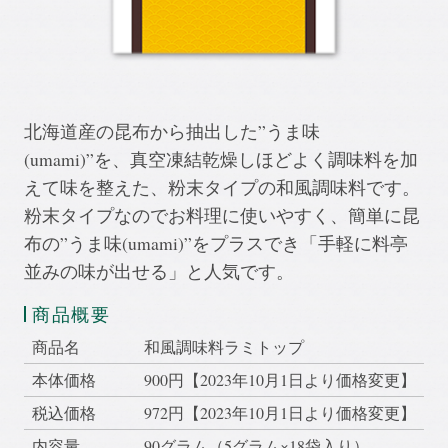
北海道産の昆布から抽出した”うま味
(umami)”を、真空凍結乾燥しほどよく調味料を加
えて味を整えた、粉末タイプの和風調味料です。
粉末タイプなのでお料理に使いやすく、簡単に昆
布の”うま味(umami)”をプラスでき「手軽に料亭
並みの味が出せる」と人気です。
商品概要
商品名
和風調味料ラミトップ
本体価格
900円【2023年10月1日より価格変更】
税込価格
972円【2023年10月1日より価格変更】
内容量
90グラム（5グラム×18袋入り）