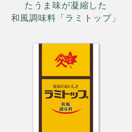
たうま味が凝縮した
和風調味料「ラミトップ」