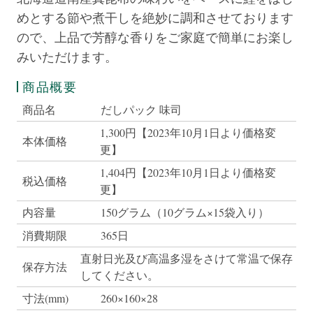
めとする節や煮干しを絶妙に調和させております
ので、上品で芳醇な香りをご家庭で簡単にお楽し
みいただけます。
商品概要
商品名
だしパック 味司
1,300円【2023年10月1日より価格変
本体価格
更】
1,404円【2023年10月1日より価格変
税込価格
更】
内容量
150グラム（10グラム×15袋入り）
消費期限
365日
直射日光及び高温多湿をさけて常温で保存
保存方法
してください。
寸法(mm)
260×160×28