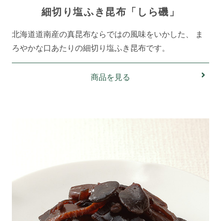
細切り塩ふき昆布「しら磯」
北海道道南産の真昆布ならではの風味をいかした、 ま
ろやかな口あたりの細切り塩ふき昆布です。
商品を見る