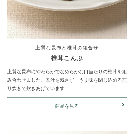
上質な昆布と椎茸の組合せ
椎茸こんぶ
上質な昆布にやわらかでなめらかな口当たりの椎茸を組
み合わせました。煮汁を残さず、うま味を閉じ込める煎
り炊きで炊きあげています
商品を見る