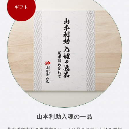
ギフト
山本利助入魂の一品