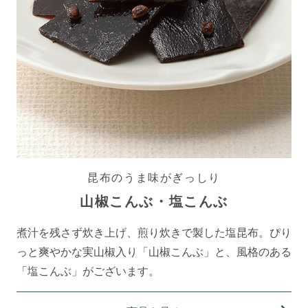
昆布のうま味がぎっしり
山椒こんぶ・塩こんぶ
煮汁を残さず炊き上げ、煎り炊きで製した塩昆布。ぴり
っと爽やかな実山椒入り「山椒こんぶ」と、風格のある
「塩こんぶ」がございます。