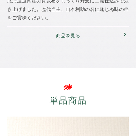
北海道道南産の真昆布をじっくり丹念に二段仕込みで炊
き上げました。歴代当主、山本利助の名に恥じぬ味の粋
をご賞味ください。
商品を見る
単品商品