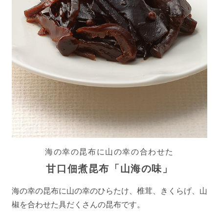
海の幸の昆布に山の幸の合わせた
甘口佃煮昆布「山海の味」
海の幸の昆布に山の幸のひらたけ、椎茸、きくらげ、山
椒を合わせた具だくさんの昆布です。