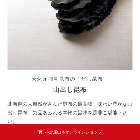
天然元揃真昆布の「だし昆布」
山出し昆布
北海道の大自然が育んだ昆布の最高峰。味わい豊かな山
出し昆布。気品あふれる本物の旨味を是非ご堪能下さ
い。
小倉屋山本オンラインショップ
商品を見る