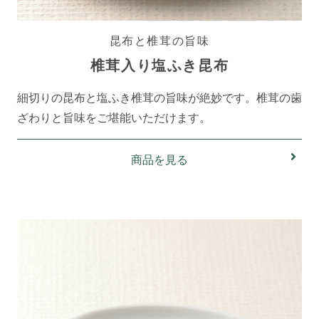
昆布と椎茸の旨味
椎茸入り塩ふき昆布
細切りの昆布と塩ふき椎茸の旨味が絶妙です。椎茸の歯
ざわりと旨味をご堪能いただけます。
商品を見る