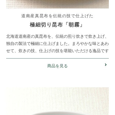
道南産真昆布を伝統の技で仕上げた
極細切り昆布「朝霧」
北海道道南産の真昆布を、伝統の煎り炊きで炊き上げ、
独自の製法で極細に仕上げました。まろやかな味とあわ
せて、炊きの技、仕上げの技を堪能いただける逸品です
商品を見る