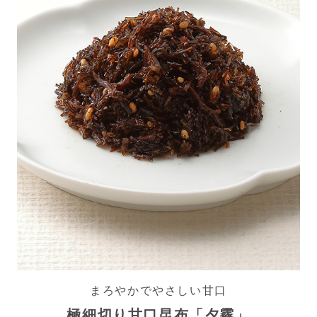
まろやかでやさしい甘口
極細切り甘口昆布「夕霧」