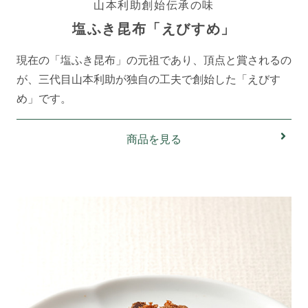
山本利助創始伝承の味
塩ふき昆布「えびすめ」
現在の「塩ふき昆布」の元祖であり、頂点と賞されるの
が、三代目山本利助が独自の工夫で創始した「えびす
め」です。
商品を見る