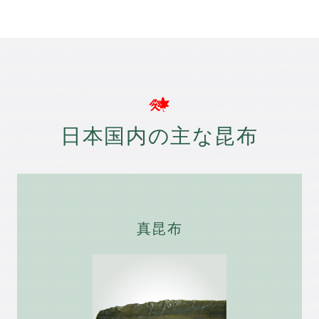
日本国内の主な昆布
真昆布