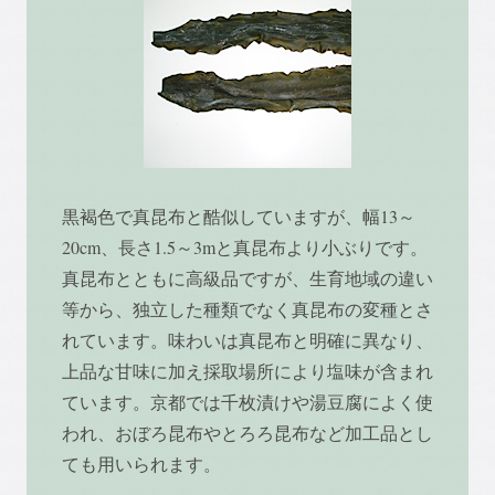
黒褐色で真昆布と酷似していますが、幅13～
20cm、長さ1.5～3mと真昆布より小ぶりです。
真昆布とともに高級品ですが、生育地域の違い
等から、独立した種類でなく真昆布の変種とさ
れています。味わいは真昆布と明確に異なり、
上品な甘味に加え採取場所により塩味が含まれ
ています。京都では千枚漬けや湯豆腐によく使
われ、おぼろ昆布やとろろ昆布など加工品とし
ても用いられます。