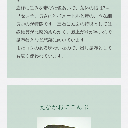
濃緑に黒みを帯びた色あいで、葉体の幅は7～
15センチ、長さは2～7メートルと帯のような細
長いのが特徴です。三石こんぶの特徴としては
繊維質が比較的柔らかく、煮上がりが早いので
昆布巻きなど惣菜に向いています。
またコクのある味わいなので、出し昆布として
も広く使われています。
えながおにこんぶ