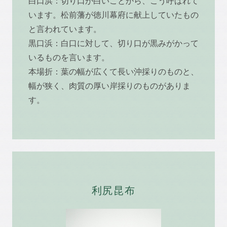
白口浜：切り口が白いことから、こう呼ばれて
います。松前藩が徳川幕府に献上していたもの
と言われています。
黒口浜：白口に対して、切り口が黒みがかって
いるものを言います。
本場折：葉の幅が広くて長い沖採りのものと、
幅が狭く、肉質の厚い岸採りのものがありま
す。
利尻昆布