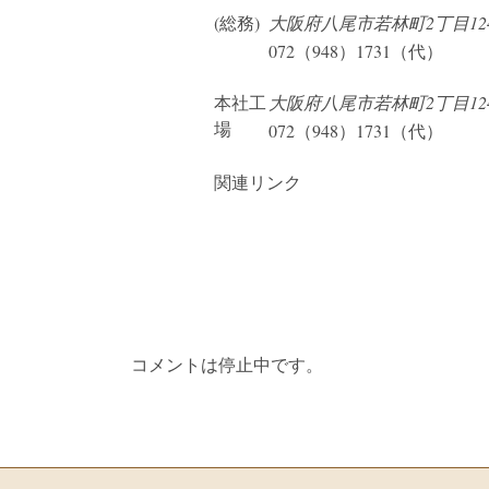
(総務)
大阪府八尾市若林町2丁目12
072（948）1731（代）
本社工
大阪府八尾市若林町2丁目12
場
072（948）1731（代）
関連リンク
コメントは停止中です。