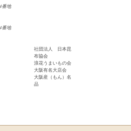
4番地
4番地
社団法人 日本昆
布協会
浪花うまいもの会
大阪有名大店会
大阪産（もん）名
品