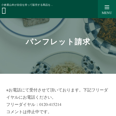
パンフレット請求
小倉屋山本が自信を持って販売する商品を、ぜひ写真も豊富なパンフレットでご覧ください。資料のご請求はお電話、メール(24時間)にて受け付けております。
MENU
パンフレット請求
※お電話にて受付させて頂いております。下記フリーダ
イヤルにお電話ください。
フリーダイヤル：0120-415214
コメントは停止中です。