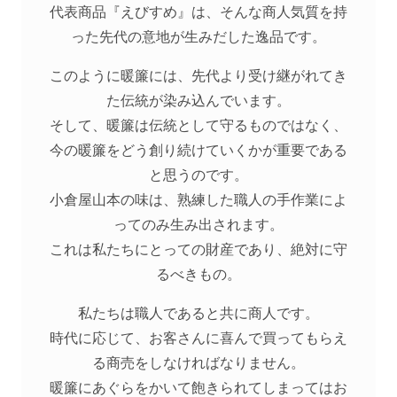
代表商品『えびすめ』は、そんな商人気質を持
った先代の意地が生みだした逸品です。
このように暖簾には、先代より受け継がれてき
た伝統が染み込んでいます。
そして、暖簾は伝統として守るものではなく、
今の暖簾をどう創り続けていくかが重要である
と思うのです。
小倉屋山本の味は、熟練した職人の手作業によ
ってのみ生み出されます。
これは私たちにとっての財産であり、絶対に守
るべきもの。
私たちは職人であると共に商人です。
時代に応じて、お客さんに喜んで買ってもらえ
る商売をしなければなりません。
暖簾にあぐらをかいて飽きられてしまってはお