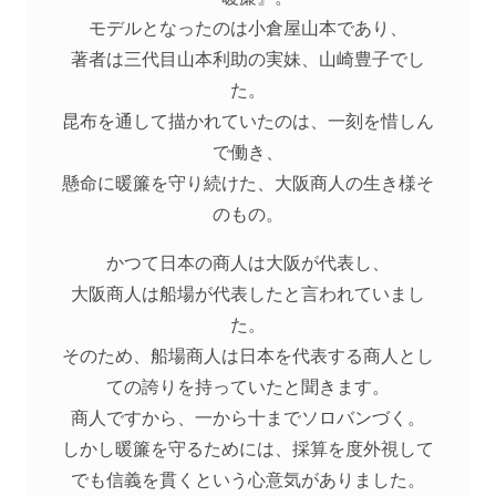
モデルとなったのは小倉屋山本であり、
著者は三代目山本利助の実妹、山崎豊子でし
た。
昆布を通して描かれていたのは、一刻を惜しん
で働き、
懸命に暖簾を守り続けた、大阪商人の生き様そ
のもの。
かつて日本の商人は大阪が代表し、
大阪商人は船場が代表したと言われていまし
た。
そのため、船場商人は日本を代表する商人とし
ての誇りを持っていたと聞きます。
商人ですから、一から十までソロバンづく。
しかし暖簾を守るためには、採算を度外視して
でも信義を貫くという心意気がありました。