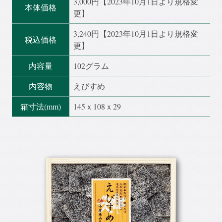
3,000円【2023年10月1日より規格変
本体価格
更】
3,240円【2023年10月1日より規格変
税込価格
更】
内容量
102グラム
内容物
えびすめ
箱寸法(mm)
145ｘ108ｘ29