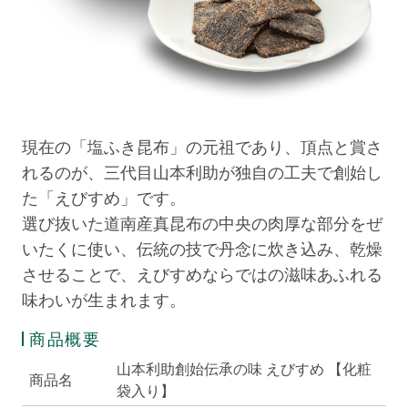
現在の「塩ふき昆布」の元祖であり、頂点と賞さ
れるのが、三代目山本利助が独自の工夫で創始し
た「えびすめ」です。
選び抜いた道南産真昆布の中央の肉厚な部分をぜ
いたくに使い、伝統の技で丹念に炊き込み、乾燥
させることで、えびすめならではの滋味あふれる
味わいが生まれます。
商品概要
山本利助創始伝承の味 えびすめ 【化粧
商品名
袋入り】