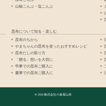
山椒こんぶ・塩こんぶ
昆布について知る・楽しむ
昆布のちから
やまちゃんの昆布を使ったおすすめレシピ
昆布だしの取り方
「贈る」想いを大切に
弔事での昆布ご購入に
慶事での昆布ご購入に
® 2026 株式会社小倉屋山本