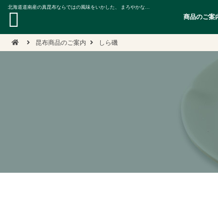
北海道道南産の真昆布ならではの風味をいかした、 まろやかな口あたりの細切り塩ふき昆布
商品のご案
昆布商品のご案内
しら磯