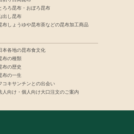
とろろ昆布・おぼろ昆布
山出し昆布
昆布しょうゆや昆布茶などの昆布加工商品
日本各地の昆布食文化
昆布の種類
昆布の歴史
昆布の一生
フコキサンチンとの出会い
法人向け・個人向け大口注文のご案内