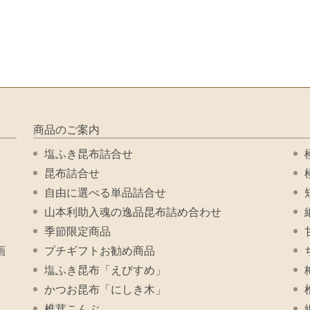
商品のご案内
塩ふき昆布詰合せ
昆布詰合せ
自由に選べる単品詰合せ
山本利助入魂の逸品昆布詰め合わせ
季節限定商品
画
プチギフトお勧め商品
塩ふき昆布「えびすめ」
かつお昆布「にしき木」
椎茸こんぶ