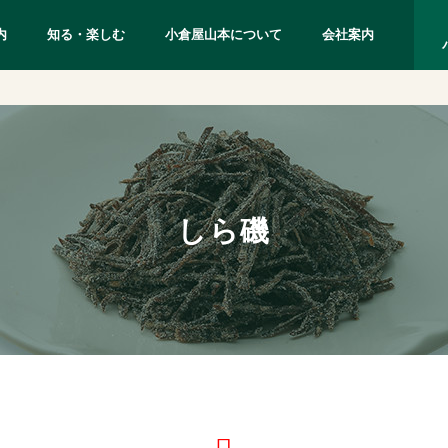
内
知る・楽しむ
小倉屋山本について
会社案内
しら磯