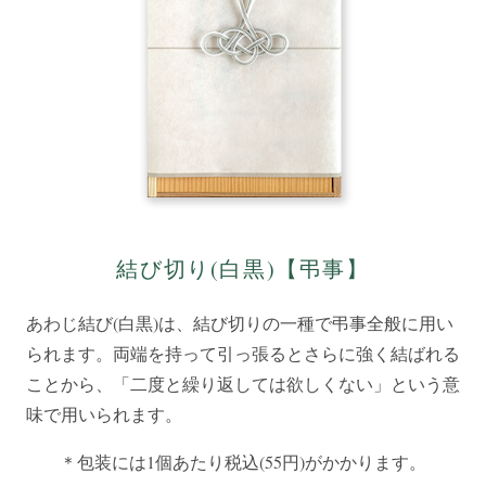
結び切り(白黒)【弔事】
あわじ結び(白黒)は、結び切りの一種で弔事全般に用い
られます。両端を持って引っ張るとさらに強く結ばれる
ことから、「二度と繰り返しては欲しくない」という意
味で用いられます。
＊包装には1個あたり税込(55円)がかかります。