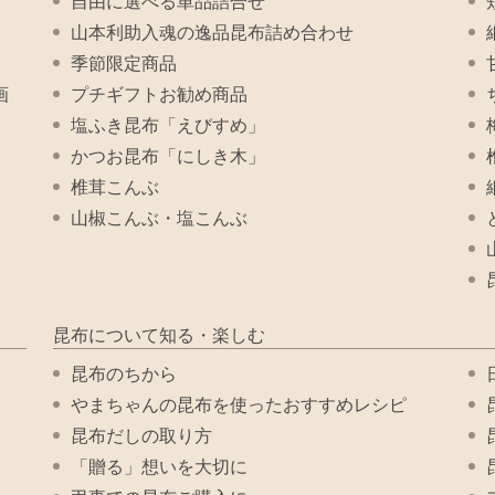
自由に選べる単品詰合せ
山本利助入魂の逸品昆布詰め合わせ
季節限定商品
画
プチギフトお勧め商品
塩ふき昆布「えびすめ」
かつお昆布「にしき木」
椎茸こんぶ
山椒こんぶ・塩こんぶ
昆布について知る・楽しむ
昆布のちから
やまちゃんの昆布を使ったおすすめレシピ
昆布だしの取り方
「贈る」想いを大切に