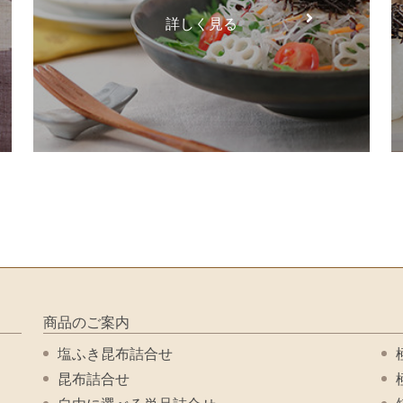
詳しく見る
商品のご案内
塩ふき昆布詰合せ
昆布詰合せ