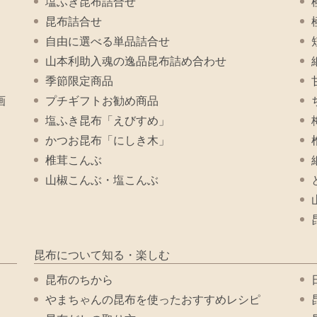
塩ふき昆布詰合せ
昆布詰合せ
自由に選べる単品詰合せ
山本利助入魂の逸品昆布詰め合わせ
季節限定商品
画
プチギフトお勧め商品
塩ふき昆布「えびすめ」
かつお昆布「にしき木」
椎茸こんぶ
山椒こんぶ・塩こんぶ
昆布について知る・楽しむ
昆布のちから
やまちゃんの昆布を使ったおすすめレシピ