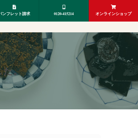
パンフレット請求
0120-415214
オンラインショップ
した。