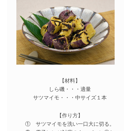
【材料】
しら磯・・・適量
サツマイモ・・・中サイズ１本
【作り方】
① サツマイモを洗い一口大に切る。