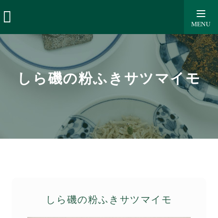
しら磯の粉ふきサツマイモ
MENU
しら磯の粉ふきサツマイモ
しら磯の粉ふきサツマイモ