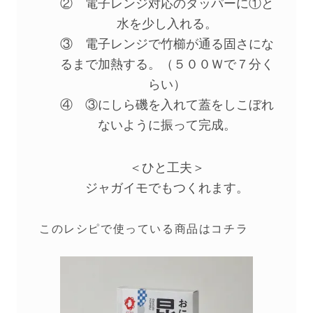
② 電子レンジ対応のタッパーに①と
水を少し入れる。
③ 電子レンジで竹櫛が通る固さにな
るまで加熱する。（５００Ｗで７分く
らい）
④ ③にしら磯を入れて蓋をしこぼれ
ないように振って完成。
＜ひと工夫＞
ジャガイモでもつくれます。
このレシピで使っている商品はコチラ