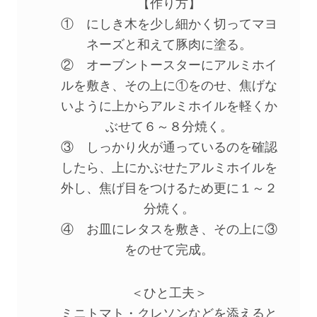
【作り方】
① にしき木を少し細かく切ってマヨ
ネーズと和えて豚肉に塗る。
② オーブントースターにアルミホイ
ルを敷き、その上に①をのせ、焦げな
いように上からアルミホイルを軽くか
ぶせて６～８分焼く。
③ しっかり火が通っているのを確認
したら、上にかぶせたアルミホイルを
外し、焦げ目をつけるため更に１～２
分焼く。
④ お皿にレタスを敷き、その上に③
をのせて完成。
＜ひと工夫＞
ミニトマト・クレソンなどを添えると