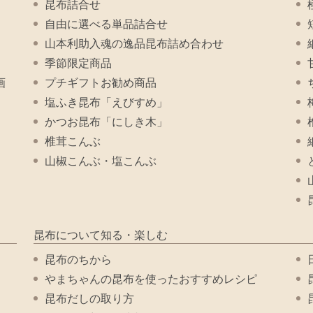
昆布詰合せ
自由に選べる単品詰合せ
山本利助入魂の逸品昆布詰め合わせ
季節限定商品
画
プチギフトお勧め商品
塩ふき昆布「えびすめ」
かつお昆布「にしき木」
椎茸こんぶ
山椒こんぶ・塩こんぶ
昆布について知る・楽しむ
昆布のちから
やまちゃんの昆布を使ったおすすめレシピ
昆布だしの取り方