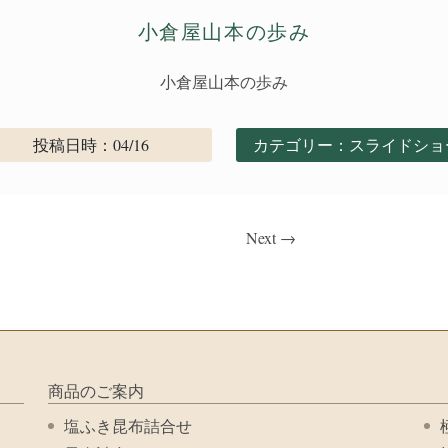
小倉屋山本の歩み
小倉屋山本の歩み
投稿日時：04/16
カテゴリー：
スライドショ
Next
→
商品のご案内
塩ふき昆布詰合せ