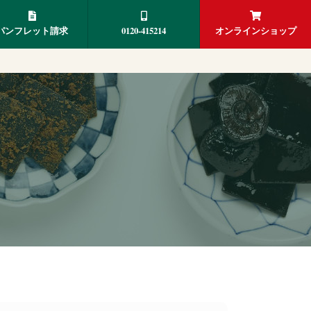
パンフレット請求
0120-415214
オンラインショップ