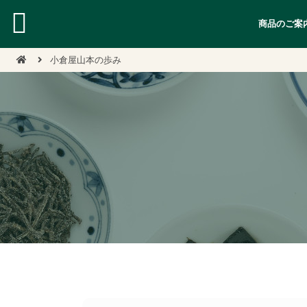
商品のご案
小倉屋山本の歩み